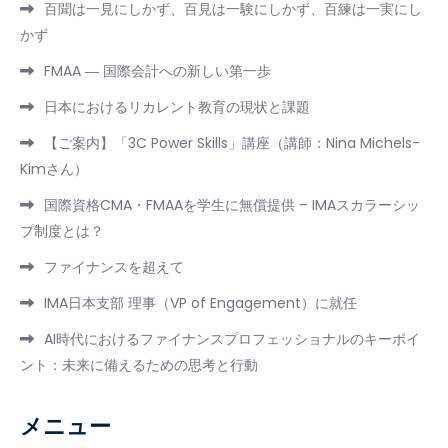
百聞は一見にしかず、百見は一験にしかず、百練は一実にし
かず
FMAA ― 国際会計への新しい第一歩
日本におけるリカレント教育の現状と課題
【ご案内】「3C Power Skills」講座（講師：Nina Michels-
Kimさん）
国際資格CMA・FMAAを学生に無償提供 – IMAスカラーシッ
プ制度とは？
ファイナンスを超えて
IMA日本支部 理事（VP of Engagement）に就任
AI時代におけるファイナンスプロフェッショナルのキーポイ
ント：未来に備えるための思考と行動
メニュー