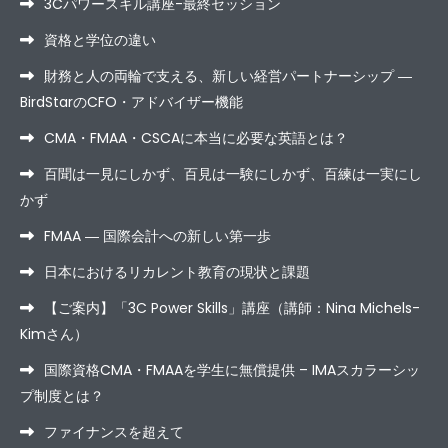
3Cパワースキル講座-最終セッション
資格と学位の違い
財務と人の両輪で支える、新しい経営パートナーシップ ―
BirdStarのCFO・アドバイザー機能
CMA・FMAA・CSCAに本当に必要な英語とは？
百聞は一見にしかず、百見は一験にしかず、百練は一実にし
かず
FMAA ― 国際会計への新しい第一歩
日本におけるリカレント教育の現状と課題
【ご案内】「3C Power Skills」講座（講師：Nina Michels-
Kimさん）
国際資格CMA・FMAAを学生に無償提供 – IMAスカラーシッ
プ制度とは？
ファイナンスを超えて