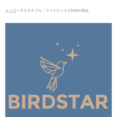
トップ
»
サステナブル・ファイナンスとESGの視点