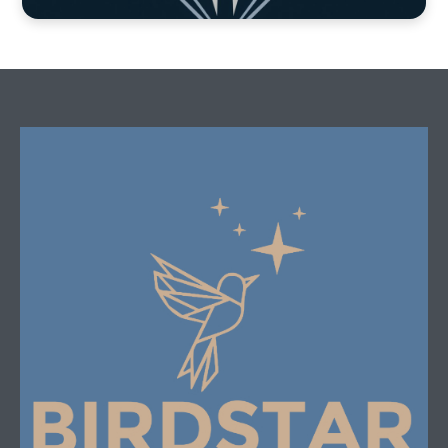
Enterprise Partnership
Program
EPP - CFO・アドバイザー機能