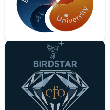
University Integration
Program
UIP - 大学と共に創る、実践的・国際的学びのかたち