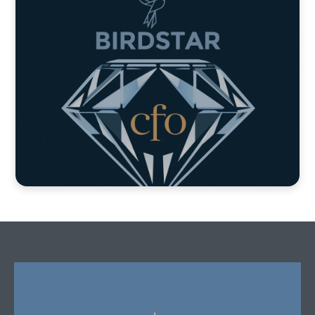
University Integration
Program
UIP - 大学と共に創る、実践的・国際的学びのかたち
Enterprise Partnership
Program
EPP - CFO・アドバイザー機能