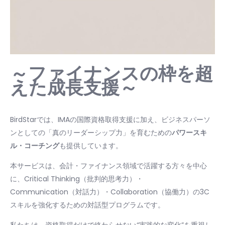
～ファイナンスの枠を超
えた成長支援～
BirdStarでは、IMAの国際資格取得支援に加え、ビジネスパーソ
ンとしての「真のリーダーシップ力」を育むための
パワースキ
ル・コーチング
も提供しています。
本サービスは、会計・ファイナンス領域で活躍する方々を中心
に、Critical Thinking（批判的思考力）・
Communication（対話力）・Collaboration（協働力）の3C
スキルを強化するための対話型プログラムです。
私たちは、資格取得だけで終わらせない“実践的な変化”を重視し