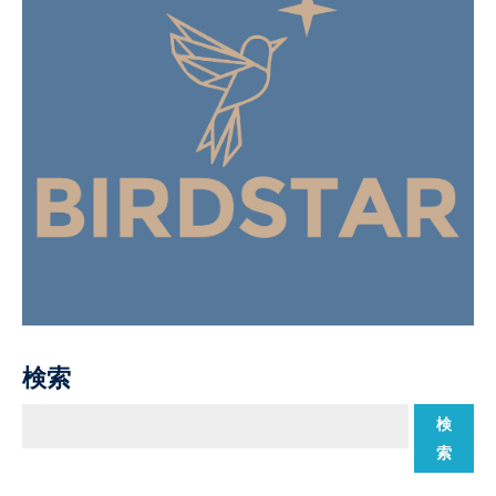
検索
検
索