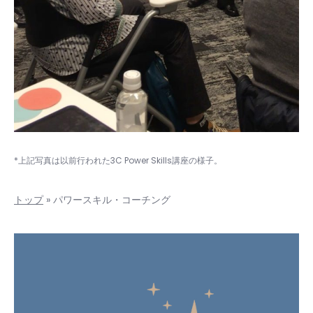
*上記写真は以前行われた3C Power Skills講座の様子。
トップ
»
パワースキル・コーチング