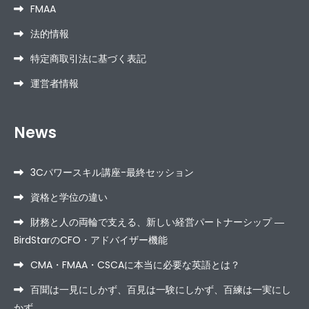
FMAA
法的情報
特定商取引法に基づく表記
運営者情報
News
3Cパワースキル講座-最終セッション
資格と学位の違い
財務と人の両輪で支える、新しい経営パートナーシップ ―
BirdStarのCFO・アドバイザー機能
CMA・FMAA・CSCAに本当に必要な英語とは？
百聞は一見にしかず、百見は一験にしかず、百練は一実にし
かず