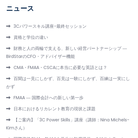
ニュース
3Cパワースキル講座-最終セッション
資格と学位の違い
財務と人の両輪で支える、新しい経営パートナーシップ ―
BirdStarのCFO・アドバイザー機能
CMA・FMAA・CSCAに本当に必要な英語とは？
百聞は一見にしかず、百見は一験にしかず、百練は一実にし
かず
FMAA ― 国際会計への新しい第一歩
日本におけるリカレント教育の現状と課題
【ご案内】「3C Power Skills」講座（講師：Nina Michels-
Kimさん）