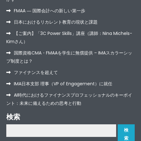
FMAA ― 国際会計への新しい第一歩
日本におけるリカレント教育の現状と課題
【ご案内】「3C Power Skills」講座（講師：Nina Michels-
Kimさん）
国際資格CMA・FMAAを学生に無償提供 – IMAスカラーシッ
プ制度とは？
ファイナンスを超えて
IMA日本支部 理事（VP of Engagement）に就任
AI時代におけるファイナンスプロフェッショナルのキーポイ
ント：未来に備えるための思考と行動
検索
検
索